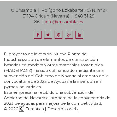
© Ensambla | Polígono Ezkabarte • C\ N, nº 9 •
31194 Oricain (Navarra) | 948 31 29
86 |
info@ensambla.es
El proyecto de inversión ‘Nueva Planta de
Industrialización de elementos de construcción
basados en madera y otros materiales sostenibles
(MADERAOIZ)’ ha sido cofinanciado mediante una
subvención del Gobierno de Navarra al amparo de la
convocatoria de 2023 de Ayudas a la inversión en
pymes industriales.
Esta empresa ha recibido una subvención del
Gobierno de Navarra al amparo de la convocatoria de
2023 de ayudas para mejora de la competitividad.
© 2026
Erimática | Desarrollo web