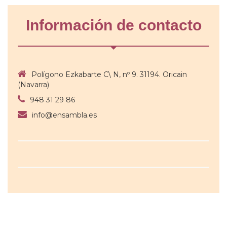
Información de contacto
Polígono Ezkabarte C\ N, nº 9. 31194. Oricain
(Navarra)
948 31 29 86
info@ensambla.es